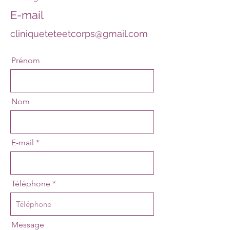
E-mail
cliniqueteteetcorps@gmail.com
Prénom
Nom
E-mail
Téléphone
Message