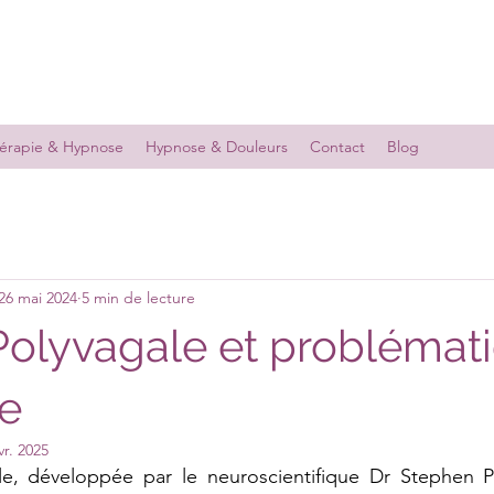
érapie & Hypnose
Hypnose & Douleurs
Contact
Blog
26 mai 2024
5 min de lecture
Polyvagale et problémat
e
vr. 2025
le, développée par le neuroscientifique Dr Stephen Po