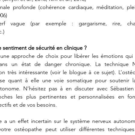
nale profonde (cohérence cardiaque, méditation, plei
006)
erf vague (par exemple : gargarisme, rire, chant
.)
e sentiment de sécurité en clinique ?
 une approche de choix pour libérer les émotions qui m
ans un état de danger chronique. La technique N
n très intéressante (voir le blogue à ce sujet). L’ost
se quant à elle une voie somatique pour soutenir la
onome. N’hésitez pas à en discuter avec Sébastien a
ches les plus pertinentes et personnalisées en fon
ectifs et de vos besoins.
e a un effet incertain sur le système nerveux autonome
votre ostéopathe peut utiliser différentes techniques 