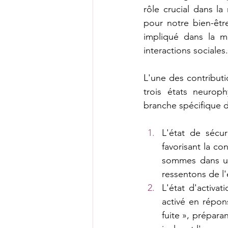
rôle crucial dans la
pour notre bien-être
impliqué dans la m
interactions sociales.
L'une des contributi
trois états neuroph
branche spécifique d
L'état de sécur
favorisant la co
sommes dans un 
ressentons de l
L'état d'activa
activé en répon
fuite », prépara