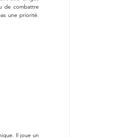
u de combattre 
s une priorité. 
que. Il joue un 