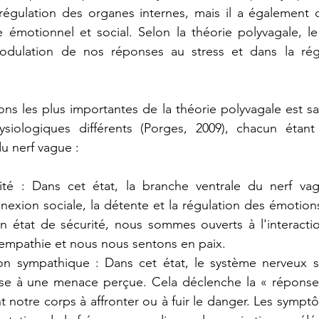
 régulation des organes internes, mais il a également d
 émotionnel et social. Selon la théorie polyvagale, le
odulation de nos réponses au stress et dans la rég
ons les plus importantes de la théorie polyvagale est sa
ysiologiques différents (Porges, 2009), chacun étant
u nerf vague :
ité : Dans cet état, la branche ventrale du nerf vagu
nnexion sociale, la détente et la régulation des émotion
état de sécurité, nous sommes ouverts à l'interaction
'empathie et nous nous sentons en paix.
tion sympathique : Dans cet état, le système nerveux 
se à une menace perçue. Cela déclenche la « réponse 
nt notre corps à affronter ou à fuir le danger. Les sympt