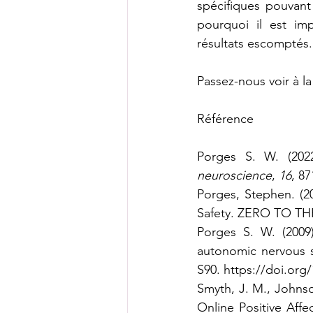
spécifiques pouvant 
pourquoi il est im
résultats escomptés..
Passez-nous voir à la
Référence
Porges S. W. (2022
neuroscience
, 
16
, 87
Porges, Stephen. (2
Safety. ZERO TO TH
Porges S. W. (2009)
autonomic nervous 
S90. 
https://doi.org
Smyth, J. M., Johnson
Online Positive Affe