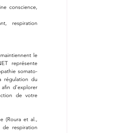
ne conscience, 
, respiration 
aintiennent le 
ET représente 
éopathie somato-
 régulation du 
fin d’explorer 
ction de votre 
 (Roura et al., 
de respiration 