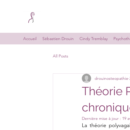
Accueil
Sébastien Drouin
Cindy Tremblay
Psychoth
All Posts
drouinosteopathie
Théorie 
chroniqu
Dernière mise à jour :
19 a
La théorie polyvaga