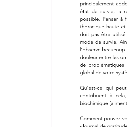
principalement abdo
état de survie, la 
possible. Penser à f
thoracique haute et
doit pas être utilis
mode de survie. Ain
l’observe beaucoup c
douleur entre les om
de problématiques c
global de votre syst
Qu’est-ce qui peut 
contribuent à cela,
biochimique (aliment
Comment pouvez-vous 
-Journal de gratitude 