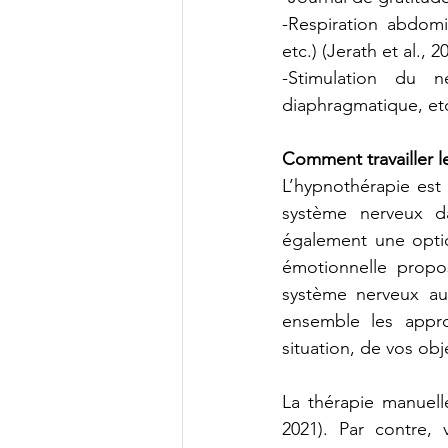
-Respiration abdomi
etc.) (Jerath et al., 2
-Stimulation du n
diaphragmatique, etc
Comment travailler l
L’hypnothérapie est
système nerveux d
également une optio
émotionnelle propo
système nerveux aut
ensemble les appro
situation, de vos obj
La thérapie manuell
2021). Par contre, 