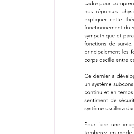
cadre pour comprend
nos réponses physi
expliquer cette th
fonctionnement du s
sympathique et para
fonctions de survie
principalement les f
corps oscille entre 
Ce dernier a dévelo
un système subconsci
continu et en temps
sentiment de sécuri
système oscillera d
Pour faire une imag
tomberez en mode sy