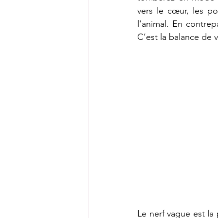
vers le cœur, les p
l'animal. En contrep
C’est la balance de
Le nerf vague est la