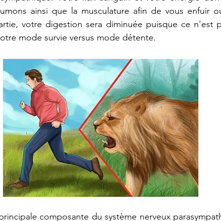
oumons ainsi que la musculature afin de vous enfuir o
artie, votre digestion sera diminuée puisque ce n'est pa
 votre mode survie versus mode détente.
 principale composante du système nerveux parasympathi