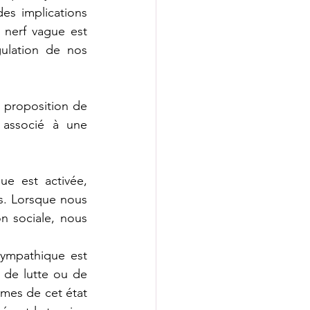
es implications 
 nerf vague est 
ulation de nos 
 proposition de 
 associé à une 
e est activée, 
s. Lorsque nous 
 sociale, nous 
sympathique est 
de lutte ou de 
ômes de cet état 