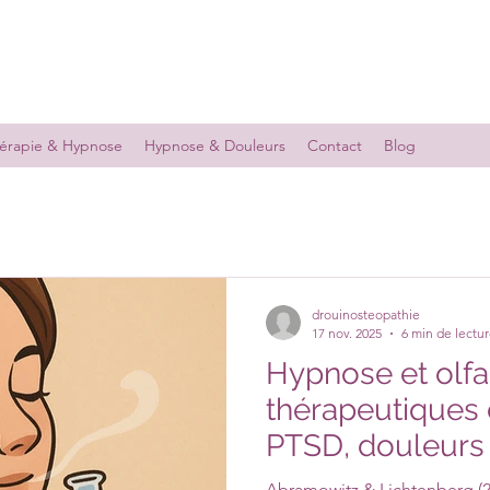
érapie & Hypnose
Hypnose & Douleurs
Contact
Blog
drouinosteopathie
17 nov. 2025
6 min de lectu
Hypnose et olfa
thérapeutiques 
PTSD, douleurs
plus !
Abramowitz & Lichtenberg (2